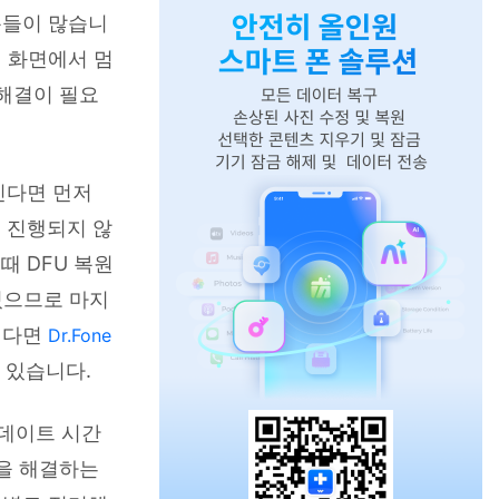
분들이 많습니
 화면에서 멈
 해결이 필요
보인다면 먼저
래도 진행되지 않
때 DFU 복원
있으므로 마지
싶다면
Dr.Fone
 있습니다.
 업데이트 시간
상을 해결하는