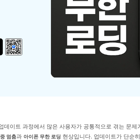
HEIC를 무료로 JPG 온라인
무료 체험하기
ud 백업 복원
B-end WhatsApp 솔루션
 문자 메시지 백업
BFCM WhatsApp 마케팅
sApp 백업 및 복원
구형 휴대폰 판매 가이드
라이브 WhatsApp 복원
아이폰 포켓몬고 GPS 조작
백업 데이 팁
18 업데이트 과정에서 많은 사용자가 공통적으로 겪는 문제
과
현상입니다. 업데이트가 단순히
중 멈춤
아이폰 무한 로딩