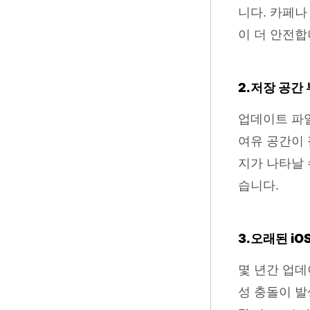
니다. 카페나
이 더 안전합
2.저장 공간
업데이트 파
여유 공간이 
지가 나타날 
습니다.
3.오래된 iO
몇 년간 업데
성 충돌이 발생