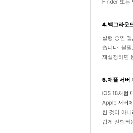
Finder 또
4.백그라운드
실행 중인 앱
습니다. 불필
재설정하면 문
5.애플 서버
iOS 18처
Apple 서
한 것이 아니
럽게 진행되