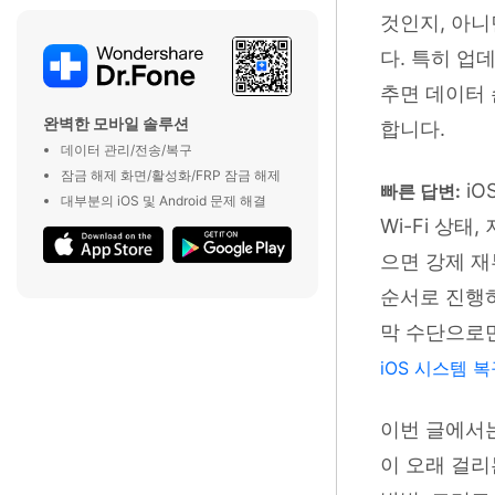
것인지, 아니
다. 특히 업
추면 데이터 
완벽한 모바일 솔루션
합니다.
데이터 관리/전송/복구
잠금 해제 화면/활성화/FRP 잠금 해제
iO
빠른 답변:
대부분의 iOS 및 Android 문제 해결
Wi-Fi 상태
으면 강제 재
순서로 진행하
막 수단으로만
iOS 시스템 복
이번 글에서
이 오래 걸리