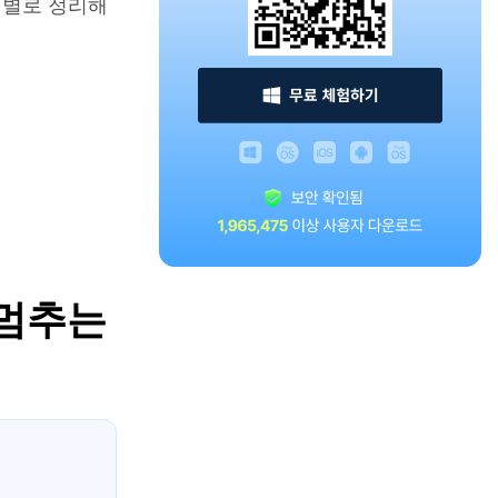
단계별로 정리해
 멈추는