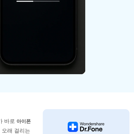
으로 전환하기
문의하기
비즈니스 지원
기술 또는 계정 관련 문의를 도와드립니다.
연락하기
가 바로
아이폰
 오래 걸리는