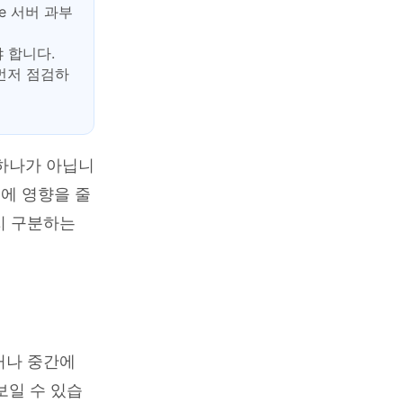
le 서버 과부
 합니다.
 먼저 점검하
 하나가 아닙니
동시에 영향을 줄
지 구분하는
리거나 중간에
보일 수 있습