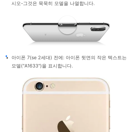
시오-그것은 묵묵히 모델을 나열합니다.
아이폰 7(se 2세대) 전에: 아이폰 뒷면의 작은 텍스트는
모델("A1633")을 표시합니다.