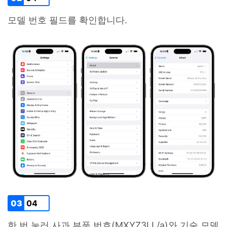
모델 번호 필드를 확인합니다.
03
04
한 번 눌러 사과 부품 번호(MXYZ3LL/a)와 기술 모델