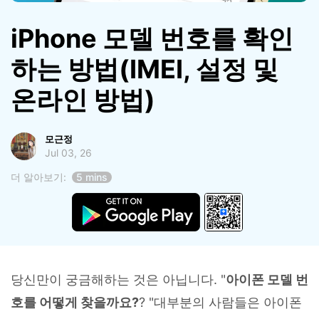
합니다.
iPhone 모델 번호를 확인
무료 다운로드
로그인
하는 방법(IMEI, 설정 및
리소스 허브
온라인 방법)
검색하기
3,000개 이상의 사용 가이드, 전문가 팁 및 최
신 모바일 소식을 확인하세요.
모근정
Jul 03, 26
사용 가이드
더 알아보기:
5 mins
고객 지원
당신만이 궁금해하는 것은 아닙니다. "
아이폰 모델 번
호를 어떻게 찾을까요?
? "대부분의 사람들은 아이폰