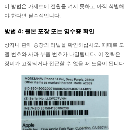
이 방법은 가제트에 전원을 켜지 못하고 아직 식별해
닥터폰으로 휴대폰 안전 관리하기
야 한다면 필수적입니다.
50M+ 사용자, 17년 이상 신뢰
인공 지능,초보자도 손쉽게 사용 가능
휴대폰 잠금 해제,데이터 복구,전송 및 보안 가능
방법 4: 원본 포장 또는 영수증 확인
전문가 추천된 사진 및 동영상 복구,카톡 백업 프로
그램
상자나 판매 송장의 라벨을 확인하십시오. 때때로 모
델 번호와 사과 부품 번호가 나열됩니다. 이 전략은
무료 체험
받기
장비가 고장되거나 접근할 수 없을 때 도움이 됩니다.