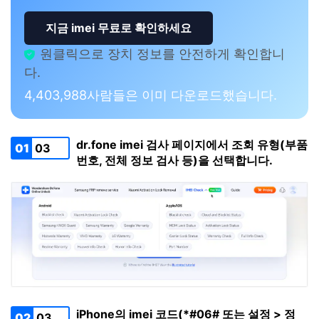
지금 imei 무료로 확인하세요
원클릭으로 장치 정보를 안전하게 확인합니
다.
4,403,989
사람들은 이미 다운로드했습니다.
dr.fone imei 검사 페이지에서 조회 유형(부품
01
03
번호, 전체 정보 검사 등)을 선택합니다.
iPhone의 imei 코드(*#06# 또는 설정 > 정
02
03