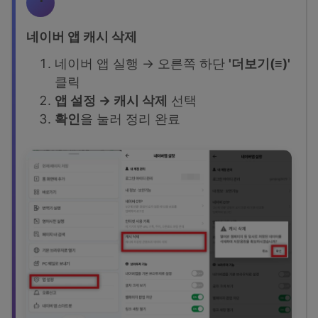
네이버 앱 캐시 삭제
네이버 앱 실행 → 오른쪽 하단
'더보기(≡)'
클릭
앱 설정 → 캐시 삭제
선택
확인
을 눌러 정리 완료