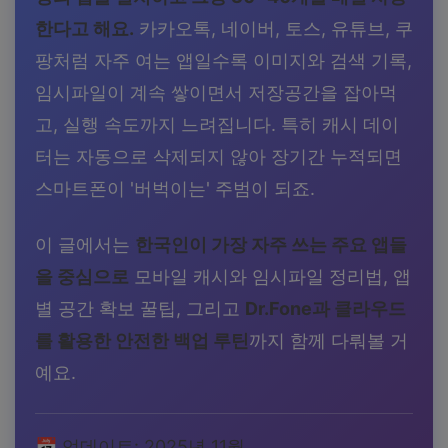
한다고 해요.
카카오톡, 네이버, 토스, 유튜브, 쿠
팡처럼 자주 여는 앱일수록 이미지와 검색 기록,
임시파일이 계속 쌓이면서 저장공간을 잡아먹
고, 실행 속도까지 느려집니다. 특히 캐시 데이
터는 자동으로 삭제되지 않아 장기간 누적되면
스마트폰이 '버벅이는' 주범이 되죠.
이 글에서는
한국인이 가장 자주 쓰는 주요 앱들
을 중심으로
모바일 캐시와 임시파일 정리법, 앱
별 공간 확보 꿀팁, 그리고
Dr.Fone과 클라우드
를 활용한 안전한 백업 루틴
까지 함께 다뤄볼 거
예요.
📅 업데이트: 2025년 11월