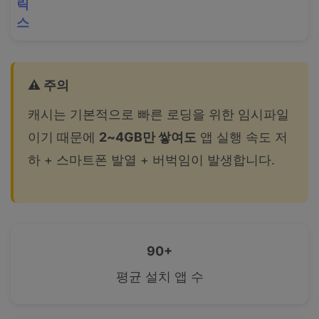
릭
스
⚠️ 주의
캐시는 기본적으로 빠른 로딩을 위한 임시파일
이기 때문에
2~4GB만 쌓여도
앱 실행 속도 저
하 + 스마트폰 발열 + 버벅임이 발생합니다.
90+
평균 설치 앱 수