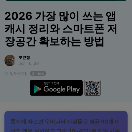
합니다.
2026 가장 많이 쓰는 앱
무료 다운로드
로그인
캐시 정리와 스마트폰 저
리소스 허브
장공간 확보하는 방법
검색하기
3,000개 이상의 사용 가이드, 전문가 팁 및 최
신 모바일 소식을 확인하세요.
모근정
Jun 16, 26
사용 가이드
더 알아보기:
6 mins
고객 지원
통계에 따르면 우리나라 사람들은 평균 90개 이
상의 앱을 설치하고 그중 30~40개를 매일 사용